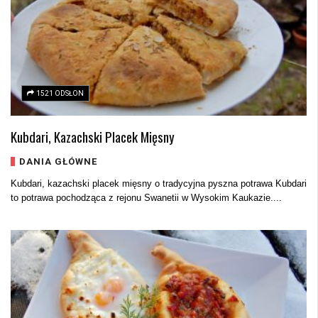
1521 ODSŁON
Kubdari, Kazachski Placek Mięsny
DANIA GŁÓWNE
Kubdari, kazachski placek mięsny o tradycyjna pyszna potrawa Kubdari
to potrawa pochodząca z rejonu Swanetii w Wysokim Kaukazie....