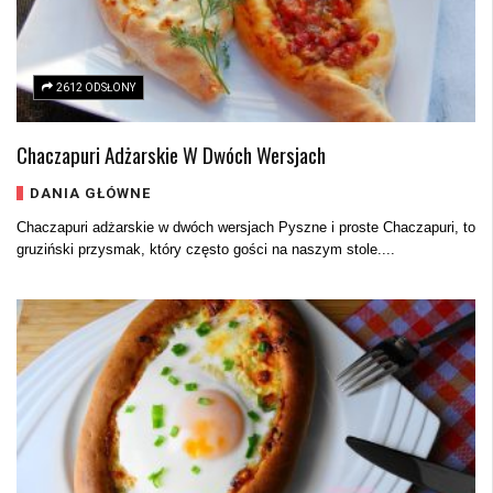
2612 ODSŁONY
Chaczapuri Adżarskie W Dwóch Wersjach
DANIA GŁÓWNE
Chaczapuri adżarskie w dwóch wersjach Pyszne i proste Chaczapuri, to
gruziński przysmak, który często gości na naszym stole....