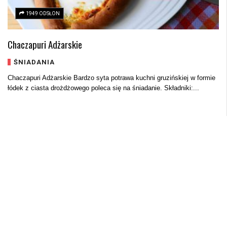
1949 ODSŁON
Chaczapuri Adżarskie
ŚNIADANIA
Chaczapuri Adżarskie Bardzo syta potrawa kuchni gruzińskiej w formie
łódek z ciasta drożdżowego poleca się na śniadanie. Składniki:...