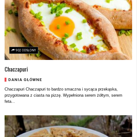
902 ODSŁONY
Chaczapuri
DANIA GŁÓWNE
Chaczapuri Chaczapuri to bardzo smaczna i sycąca przekąska,
przygotowana z ciasta na pizzę. Wypełniona serem żółtym, serem
feta...