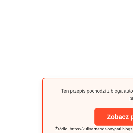
Ten przepis pochodzi z bloga auto
p
Zobacz 
Źródło: https://kulinarneodslonypati.blog