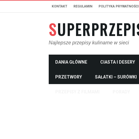
KONTAKT
REGULAMIN
POLITYKA PRYWATNOŚCI
SUPERPRZEPI
Najlepsze przepisy kulinarne w sieci
DANIA GŁÓWNE
CIASTA I DESERY
PRZETWORY
SAŁATKI – SURÓWKI
PRZEPISY Z FILMAMI
PORADY