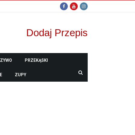
Dodaj Przepis
CZYWO
PRZEKĄSKI
E
ZUPY