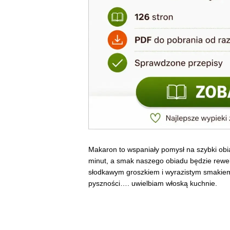
Makaron to wspaniały pomysł na szybki obi
minut, a smak naszego obiadu będzie rewela
słodkawym groszkiem i wyrazistym smakie
pyszności…. uwielbiam włoską kuchnie.