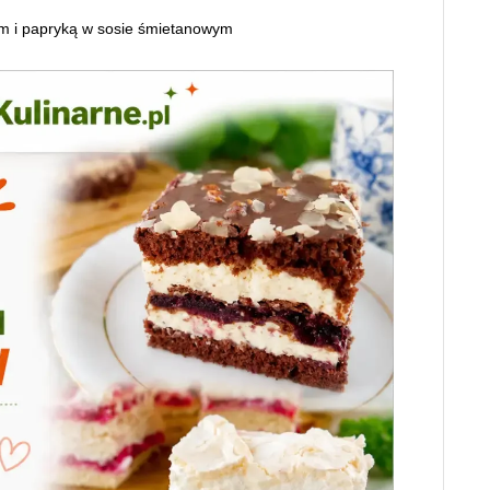
iem i papryką w sosie śmietanowym