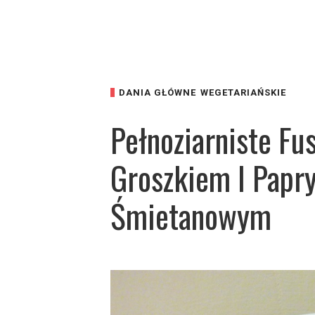
DANIA GŁÓWNE
WEGETARIAŃSKIE
Pełnoziarniste Fu
Groszkiem I Papr
Śmietanowym