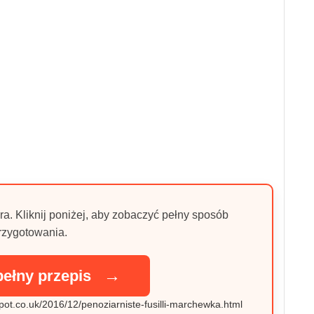
ra. Kliknij poniżej, aby zobaczyć pełny sposób
rzygotowania.
→
pełny przepis
spot.co.uk/2016/12/penoziarniste-fusilli-marchewka.html