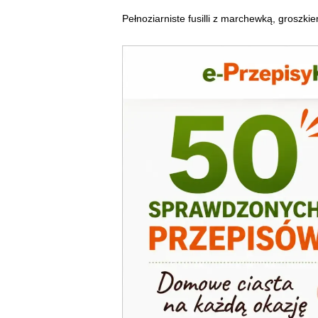
Pełnoziarniste fusilli z marchewką, groszk