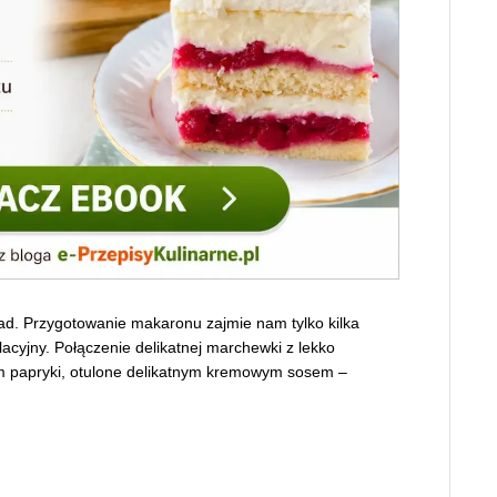
ad. Przygotowanie makaronu zajmie nam tylko kilka
cyjny. Połączenie delikatnej marchewki z lekko
m papryki, otulone delikatnym kremowym sosem –