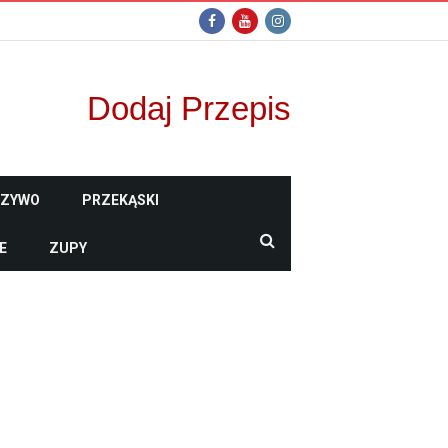
Dodaj Przepis
CZYWO
PRZEKĄSKI
E
ZUPY