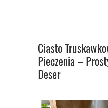
Ciasto Truskawk
Pieczenia – Prost
Deser