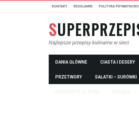
KONTAKT
REGULAMIN
POLITYKA PRYWATNOŚCI
SUPERPRZEPI
Najlepsze przepisy kulinarne w sieci
DANIA GŁÓWNE
CIASTA I DESERY
PRZETWORY
SAŁATKI – SURÓWKI
PRZEPISY Z FILMAMI
PORADY