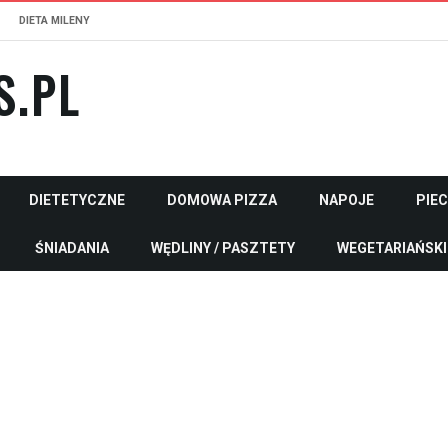
DIETA MILENY
S.PL
DIETETYCZNE
DOMOWA PIZZA
NAPOJE
PIE
ŚNIADANIA
WĘDLINY / PASZTETY
WEGETARIAŃSKI