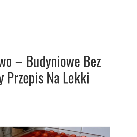
owo – Budyniowe Bez
y Przepis Na Lekki