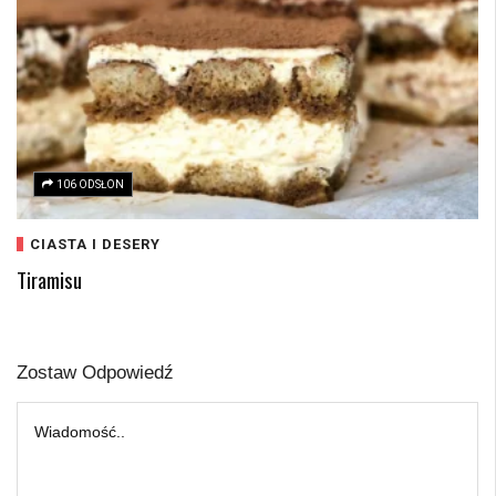
106 ODSŁON
CIASTA I DESERY
Tiramisu
Zostaw Odpowiedź