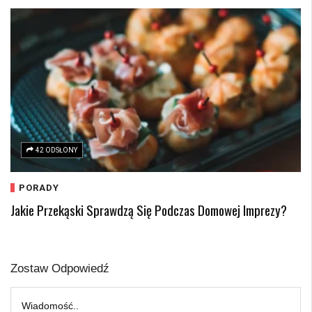
42 ODSŁONY
PORADY
Jakie Przekąski Sprawdzą Się Podczas Domowej Imprezy?
Zostaw Odpowiedź