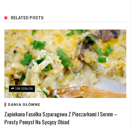
RELATED POSTS
158 ODSŁON
DANIA GŁÓWNE
Zapiekana Fasolka Szparagowa Z Pieczarkami I Serem –
Prosty Pomysł Na Sycący Obiad