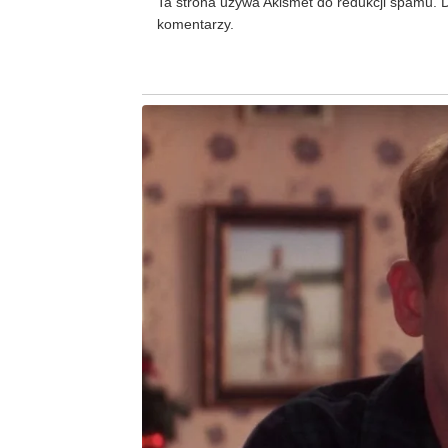
Ta strona używa Akismet do redukcji spamu.
D
komentarzy.