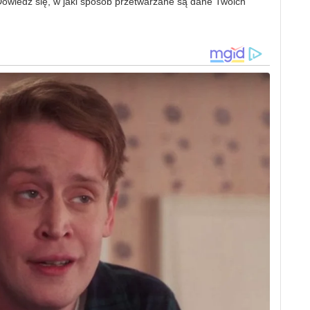
owiedz się, w jaki sposób przetwarzane są dane Twoich