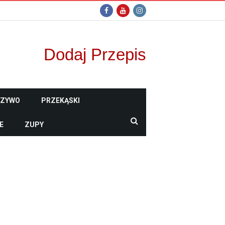
Dodaj Przepis
CZYWO
PRZEKĄSKI
E
ZUPY