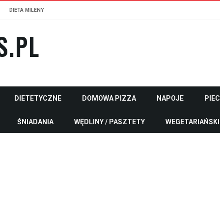
DIETA MILENY
S.PL
DIETETYCZNE
DOMOWA PIZZA
NAPOJE
PIE
ŚNIADANIA
WĘDLINY / PASZTETY
WEGETARIAŃSKI