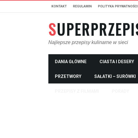
KONTAKT
REGULAMIN
POLITYKA PRYWATNOŚCI
SUPERPRZEPI
Najlepsze przepisy kulinarne w sieci
DANIA GŁÓWNE
CIASTA I DESERY
PRZETWORY
SAŁATKI – SURÓWKI
PRZEPISY Z FILMAMI
PORADY