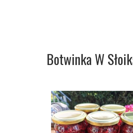
Botwinka W Słoik