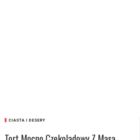
CIASTA I DESERY
Tort Mocno Czekoladowy Z Masą