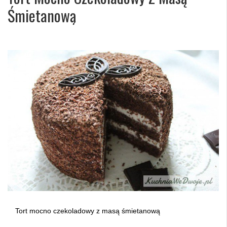
Śmietanową
Tort mocno czekoladowy z masą śmietanową