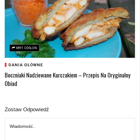
4891 ODSŁON
DANIA GŁÓWNE
Boczniaki Nadziewane Kurczakiem – Przepis Na Oryginalny
Obiad
Zostaw Odpowiedź