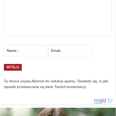
Ta strona używa Akismet do redukcji spamu.
Dowiedz się, w jaki
sposób przetwarzane są dane Twoich komentarzy.