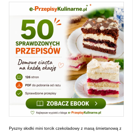
Pyszny słodki mini torcik czekoladowy z masą śmietanową z