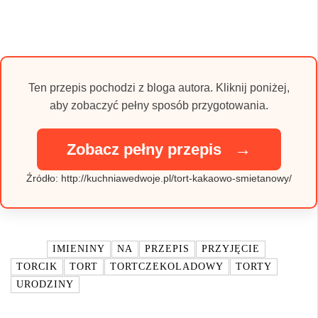
Ten przepis pochodzi z bloga autora. Kliknij poniżej,
aby zobaczyć pełny sposób przygotowania.
→
Zobacz pełny przepis
Źródło: http://kuchniawedwoje.pl/tort-kakaowo-smietanowy/
TAGI:
IMIENINY
NA
PRZEPIS
PRZYJĘCIE
TORCIK
TORT
TORTCZEKOLADOWY
TORTY
URODZINY